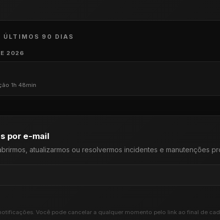
· ÚLTIMOS 90 DIAS
E 2026
ção 1h 48min
s por e-mail
abrirmos, atualizarmos ou resolvermos incidentes e manutenções p
notificações. Você pode cancelar a qualquer momento pelo link ao final de cad