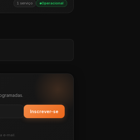
1 serviço
Operacional
rogramadas.
Inscrever-se
a e-mail.