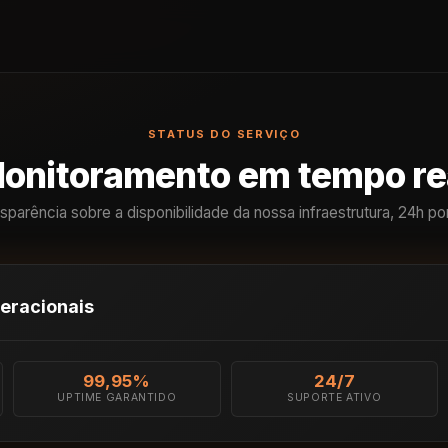
STATUS DO SERVIÇO
onitoramento em tempo re
sparência sobre a disponibilidade da nossa infraestrutura, 24h por
eracionais
99,95%
24/7
UPTIME GARANTIDO
SUPORTE ATIVO