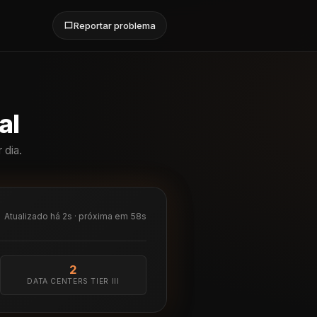
Reportar problema
al
 dia.
Atualizado há 2s · próxima em 58s
2
DATA CENTERS TIER III