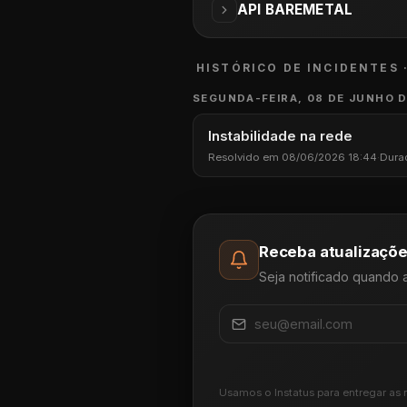
API BAREMETAL
HISTÓRICO DE INCIDENTES 
SEGUNDA-FEIRA, 08 DE JUNHO D
Instabilidade na rede
Resolvido em 08/06/2026 18:44
·
Dura
Receba atualizaçõe
Seja notificado quando 
Usamos o Instatus para entregar as 